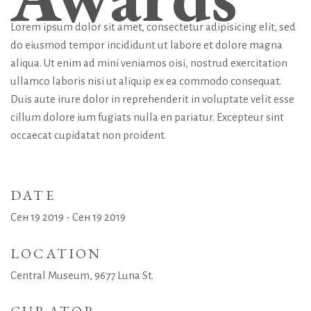
Lorem ipsum dolor sit amet, consectetur adipisicing elit, sed
do eiusmod tempor incididunt ut labore et dolore magna
aliqua. Ut enim ad mini veniamos oisi, nostrud exercitation
ullamco laboris nisi ut aliquip ex ea commodo consequat.
Duis aute irure dolor in reprehenderit in voluptate velit esse
cillum dolore ium fugiats nulla en pariatur. Excepteur sint
occaecat cupidatat non proident.
DATE
Сен 19 2019 - Сен 19 2019
LOCATION
Central Museum, 9677 Luna St.