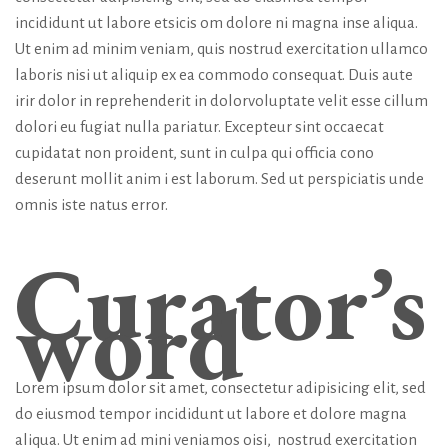
incididunt ut labore etsicis om dolore ni magna inse aliqua.
Ut enim ad minim veniam, quis nostrud exercitation ullamco
laboris nisi ut aliquip ex ea commodo consequat. Duis aute
irir dolor in reprehenderit in dolorvoluptate velit esse cillum
dolori eu fugiat nulla pariatur. Excepteur sint occaecat
cupidatat non proident, sunt in culpa qui officia cono
deserunt mollit anim i est laborum. Sed ut perspiciatis unde
omnis iste natus error.
Curator’s
word
Lorem ipsum dolor sit amet, consectetur adipisicing elit, sed
do eiusmod tempor incididunt ut labore et dolore magna
aliqua. Ut enim ad mini veniamos oisi, nostrud exercitation