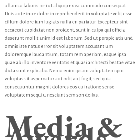
ullamco laboris nisi ut aliquip ex ea commodo consequat.
Duis aute irure dolor in reprehenderit in voluptate velit esse
cillum dolore ium fugiats nulla en pariatur. Excepteur sint
occaecat cupidatat non proident, sunt in culpa qui officia
deserunt mollit anim id est laborum. Sed ut perspiciatis und
omnis iste natus error sit voluptatem accusantium
doloremque laudantium, totam rem aperiam, eaque ipsa
quae ab illo inventore veritatis et quasi architecti beatae vitae
dicta sunt explicabo. Nemo enim ipsam voluptatem qiui
voluptas sit aspernatur aut odit aut fugit, sed quia
consequuntur magnit dolores eos qui ratione sense
voluptatem sequi u nesciunt sem son deilas.
Media &
Awards