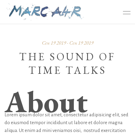
Сен 19 2019 - Сен 19 2019
THE SOUND OF
TIME TALKS
About
Lorem ipsum dolor sit amet, consectetur adipisicing elit, sed
do eiusmod tempor incididunt ut labore et dolore magna
aliqua. Ut enim ad mini veniamos oisi, nostrud exercitation