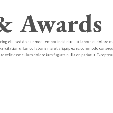
& Awards
icing elit, sed do eiusmod tempor incididunt ut labore et dolore 
exercitation ullamco laboris nisi ut aliquip ex ea commodo consequ
te velit esse cillum dolore ium fugiats nulla en pariatur. Excepteur