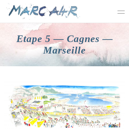
Etape 5 — Cagnes —
Marseille