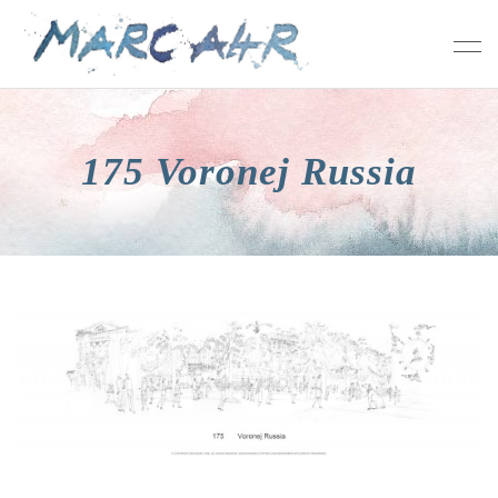
175 Voronej Russia