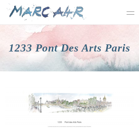
1233 Pont Des Arts Paris