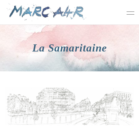
La Samaritaine