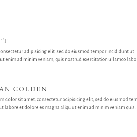
TT
onsectetur adipisicing elit, sed do eiusmod tempor incididunt ut
 ut enim ad minim veniam, quis nostrud exercitation ullamco labo
IAN COLDEN
m dolor sit amet, consectetur adipisicing elit, sed do eiusmod te
ut labore et dolore es magna aliqu ut enim ad minim veniam quis .