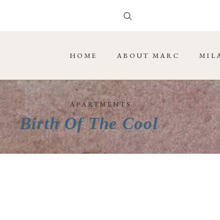
HOME
ABOUT MARC
MIL
APARTMENTS
Birth Of The Cool