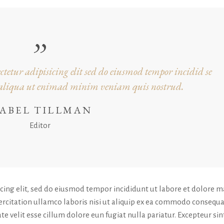
tetur adipisicing elit sed do eiusmod tempor incidid se
a aliqua ut enimad minim veniam quis nostrud.
SABEL TILLMAN
Editor
icing elit, sed do eiusmod tempor incididunt ut labore et dolore 
rcitation ullamco laboris nisi ut aliquip ex ea commodo consequa
te velit esse cillum dolore eun fugiat nulla pariatur. Excepteur sin