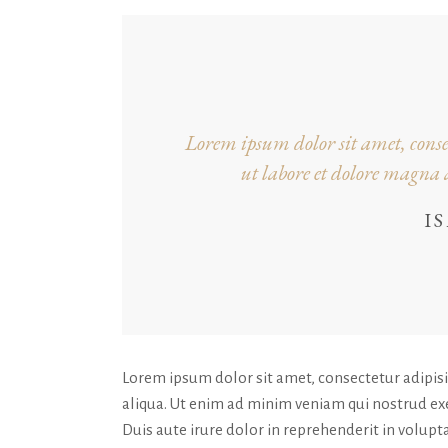
Lorem ipsum dolor sit amet, consec
ut labore et dolore magn
I
Lorem ipsum dolor sit amet, consectetur adipis
aliqua. Ut enim ad minim veniam qui nostrud exe
Duis aute irure dolor in reprehenderit in volupta