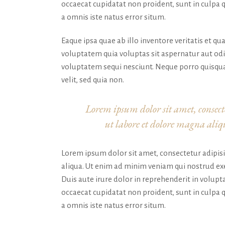
occaecat cupidatat non proident, sunt in culpa q
a omnis iste natus error situm.
Eaque ipsa quae ab illo inventore veritatis et q
voluptatem quia voluptas sit aspernatur aut odi
voluptatem sequi nesciunt. Neque porro quisquam
velit, sed quia non.
Lorem ipsum dolor sit amet, consecte
ut labore et dolore magna al
Lorem ipsum dolor sit amet, consectetur adipis
aliqua. Ut enim ad minim veniam qui nostrud exe
Duis aute irure dolor in reprehenderit in volupta
occaecat cupidatat non proident, sunt in culpa q
a omnis iste natus error situm.